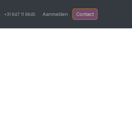
Blog
Aanmelden
Contact
+31 647 11 9845