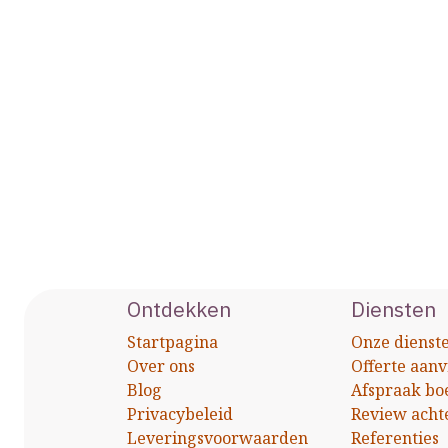
Ontdekken
Diensten
Startpagina
Onze dienst
Over ons
Offerte aan
Blog
Afspraak bo
Privacybeleid
Review acht
Leveringsvoorwaarden
Referenties