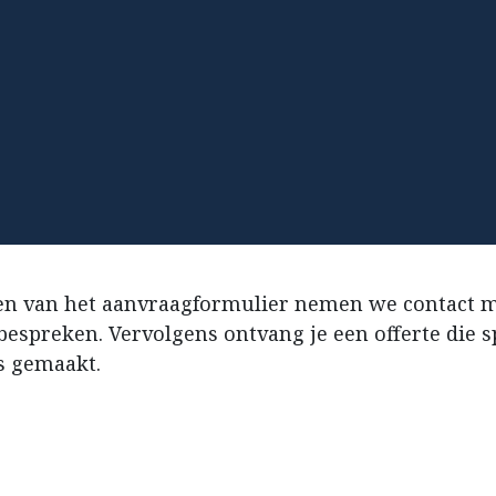
len van het aanvraagformulier nemen we contact m
bespreken. Vervolgens ontvang je een offerte die s
s gemaakt.