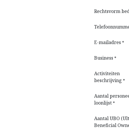
Rechtsvorm bed
Telefoonnumm
E-mailadres
*
Business
*
Activiteiten
beschrijving
*
Aantal personee
loonlijst
*
Aantal UBO (Ul
Beneficial Own