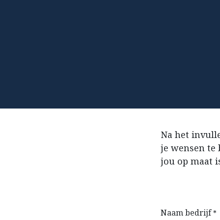
Na het invul
je wensen te 
jou op maat i
Naam bedrijf
*