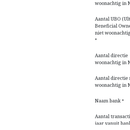
woonachtig in 
Aantal UBO (Ul
Beneficial Own
niet woonachti
*
Aantal directie
woonachtig in 
Aantal directie 
woonachtig in 
Naam bank
*
Aantal transact
jaar vanuit ban