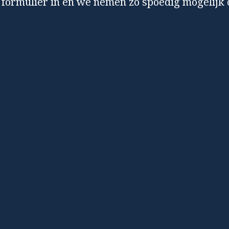
formulier in en we nemen zo spoedig mogelijk c