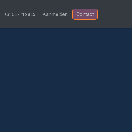
Blog
Aanmelden
Contact
+31 647 11 9845