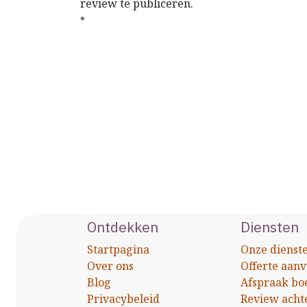
review te publiceren.
*
Ontdekken
Diensten
Startpagina
Onze dienst
Over ons
Offerte aan
Blog
Afspraak bo
Privacybeleid
Review acht