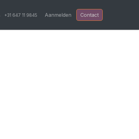
Blog
Aanmelden
Contact
+31 647 11 9845