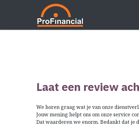
Overslaan naar inhoud
Home
Over
Laat een review ach
We horen graag wat je van onze dienstverl
Jouw mening helpt ons om onze service con
Dat waarderen we enorm. Bedankt dat je de