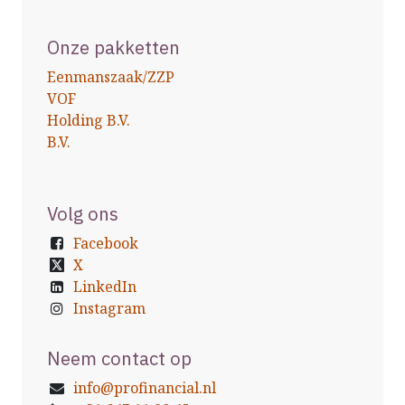
Onze pakketten
Eenmanszaak/ZZP
VOF
Holding B.V.
B.V.
Volg ons
Facebook
X
LinkedIn
Instagram
Neem contact
op
info@profinancial.nl